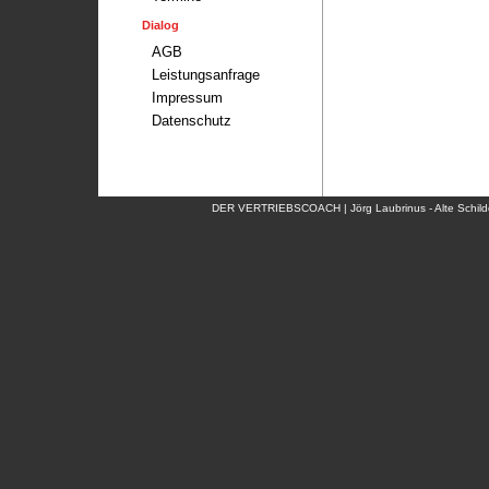
Dialog
AGB
Leistungsanfrage
Impressum
Datenschutz
DER VERTRIEBSCOACH | Jörg Laubrinus - Alte Schildo