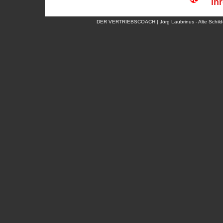
Ih
DER VERTRIEBSCOACH | Jörg Laubrinus - Alte Schildo