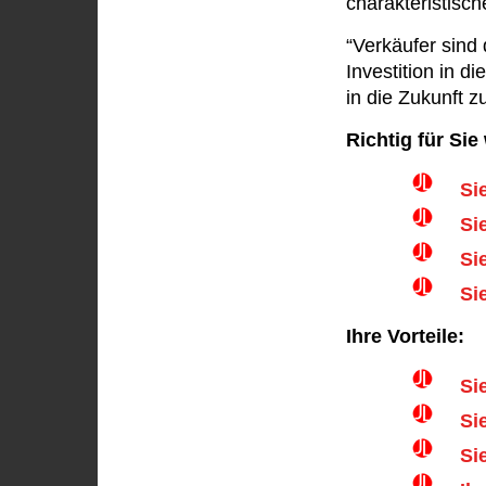
charakteristische
“Verkäufer sin
Investition in d
in die Zukunft zu
Richtig für Sie
Si
Si
Si
Si
Ihre Vorteile:
Si
Si
Si